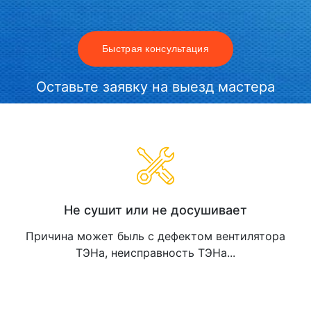
Быстрая консультация
Оставьте заявку на выезд мастера
Не сушит или не досушивает
Причина может быль c дефектом вентилятора
ТЭНа, неисправность ТЭНа...