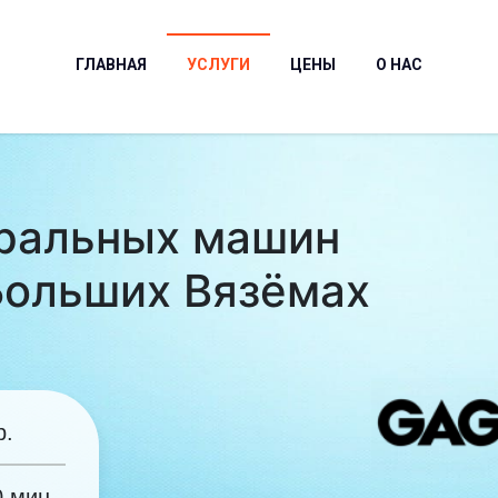
ГЛАВНАЯ
УСЛУГИ
ЦЕНЫ
О НАС
ральных машин
Больших Вязёмах
р.
0 мин