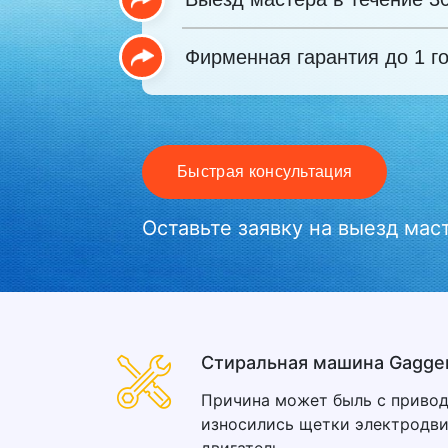
Фирменная гарантия до 1 г
Быстрая консультация
Оставьте заявку на выезд мас
Стиральная машина Gagge
Причина может быль с приво
износились щетки электродви