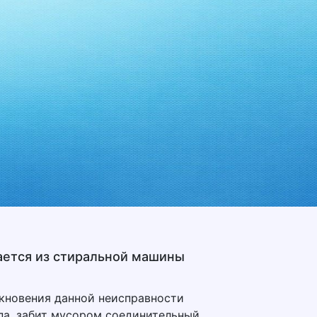
ается из стиральной машины
кновения данной неисправности
па, забит мусором соединительный