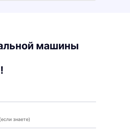
ральной машины
!