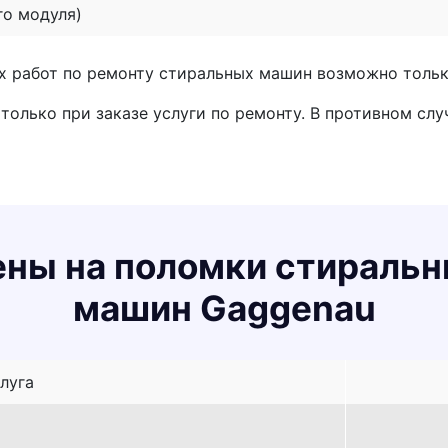
го модуля)
х работ по ремонту стиральных машин возможно тольк
только при заказе услуги по ремонту. В противном слу
ны на поломки стираль
машин Gaggenau
луга