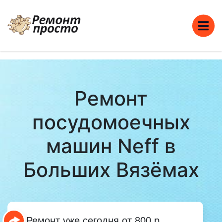
Ремонт
посудомоечных
машин Neff в
Больших Вязёмах
Ремонт уже сегодня от 800 р.