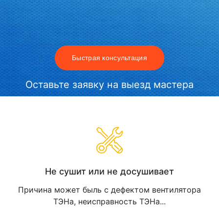
Быстрая консультация
Оставьте заявку на выезд мастера
Не сушит или не досушивает
Причина может быль c дефектом вентилятора
ТЭНа, неисправность ТЭНа...